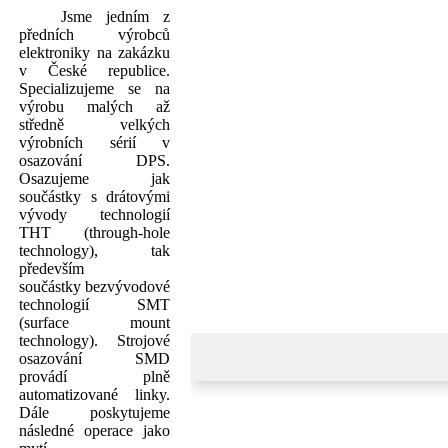
Jsme jedním z
předních výrobců
elektroniky na zakázku
v České republice.
Specializujeme se na
výrobu malých až
středně velkých
výrobních sérií v
osazování DPS.
Osazujeme jak
součástky s drátovými
vývody technologií
THT (through-hole
technology), tak
především
součástky bezvývodové
technologií SMT
(surface mount
technology). Strojové
osazování SMD
provádí plně
automatizované linky.
Dále poskytujeme
následné operace jako