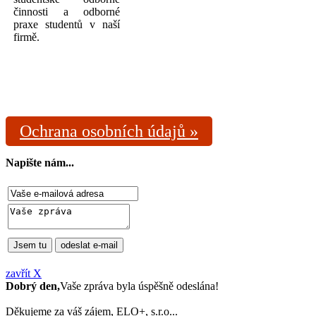
činnosti a odborné
praxe studentů v naší
firmě.
Ochrana osobních údajů »
Napište nám...
zavřít Χ
Dobrý den,
Vaše zpráva byla úspěšně odeslána!
Děkujeme za váš zájem, ELO+, s.r.o...